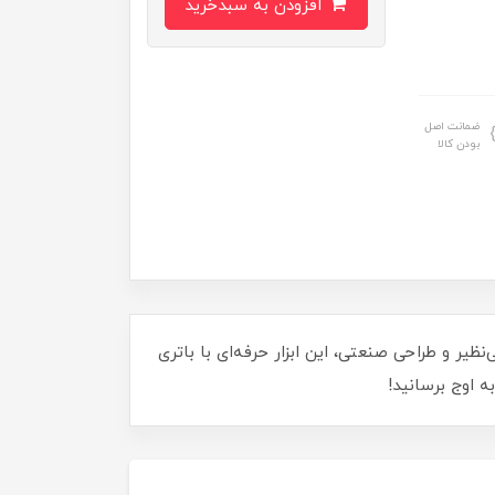
افزودن به سبدخرید
ضمانت اصل
بودن کالا
گین! با قدرت بی‌نظیر و طراحی صنعتی، این ابزار حرفه‌ای با باتری
به اوج برسانید!