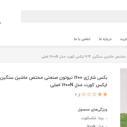
رید
درباره ما
تماس با ما
ایکس کورت مدل 1600N اصلی
از 2
ویژگی‌های محصول
برند: ایکسکورت
مدل: 1600N