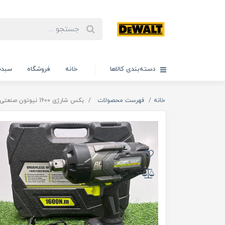
دسته‌بندی کالاها
خانه
فروشگاه
سبدخ
خانه
فهرست محصولات
بکس شارژی 1600 نیوتون صنعتی مختص ماشین سنگین 3/4 ایکس کورت مدل 1600N اصلی