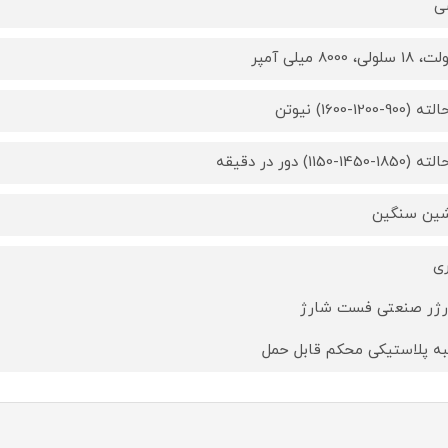
ی
ین سنگین
ری
ژر صنعتی فست شارژ
ه پلاستیکی محکم قابل حمل