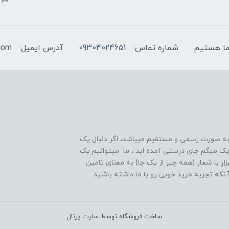
شماره تماس:
09304024651
آدرس ایمیل:
com
 به صورت رسمی و مستقیم میباشد، اگر دنبال یک
قوی و ۲۴ ساعته هستید تبریک میگم جای درستی آمده اید ، ما میتوانیم یک
ار
با شعار (همه چیز از یک جا) به معنای تامین
آنکه تجربه خرید خوبی رو با ما داشته باشید
ساخت فروشگاه توسط
سایت پرتال