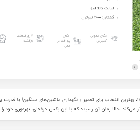
اصالت کالا: اصل
گشتاور: 1600 نیوتون
امکان تحویل
امکان
۷ روز ضمانت
اکسپرس
پرداخت در
بازگشت
محل
بکس شارژی 1600 نیوتون ایکس کورت مدل 1600N، بهترین انتخاب برای تعمیر و نگهداری ماشین‌های سن
تر می‌کند. حالا زمان آن رسیده که با این بکس حرفه‌ای، بهره‌وری خود را 