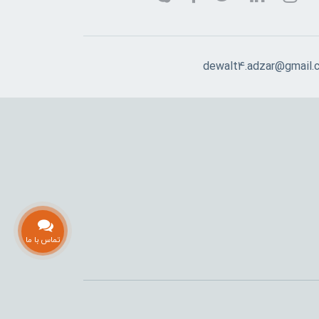
dewalt4.adzar@gmail.
تماس با ما