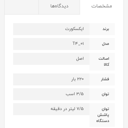
مشخصات
دیدگاه‌ها
ایکسکورت
برند
01_T4
مدل
اصل
اصالت
کالا
220 بار
فشار
3/5 اسب
توان
7/5 لیتر در دقیقه
توان
پاشش
دستگاه