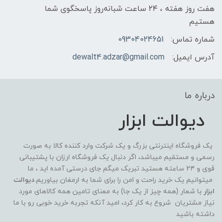
هفت روز هفته ، ۲۴ ساعت شبانه‌روز پاسخگوی شما
هستیم
شماره تماس:
09304024651
آدرس ایمیل:
dewalt4.adzar@gmail.com
درباره ما
دیوالت ابزار
یک فروشگاه اینترنتی بزرگ و یک شرکت وارد کننده کالا به صورت
رسمی و مستقیم میباشد، اگر دنبال یک فروشگاه ارزان با پشتیبانی
قوی و ۲۴ ساعته هستید تبریک میگم جای درستی آمده اید ، ما
میتوانیم یک خرید راحت و امن را برای شما به ارمغان بیاوریم.
دیوالت
ابزار
با شعار (همه چیز از یک جا) به معنای تامین همه کالاهای مورد
نیاز مشتریان شروع به کار کرد، امید آنکه تجربه خرید خوبی رو با ما
داشته باشید