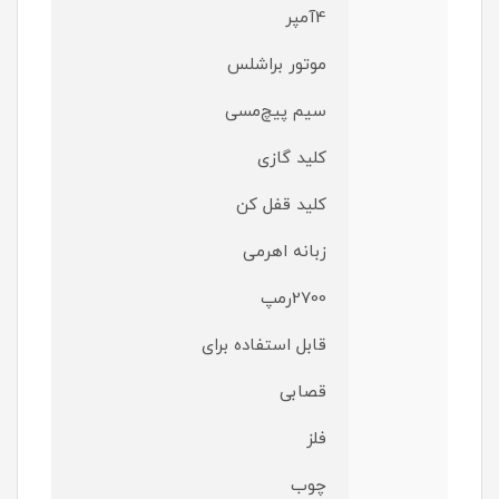
4آمپر
موتور براشلس
سیم پیچ‌مسی
کلید گازی
کلید قفل کن
زبانه اهرمی
2700رمپ
قابل استفاده برای
قصابی
فلز
چوب