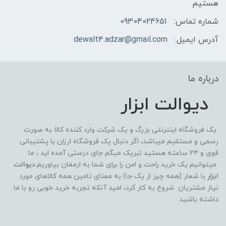
هستیم
شماره تماس:
09304024651
آدرس ایمیل:
dewalt4.adzar@gmail.com
درباره ما
دیوالت ابزار
یک فروشگاه اینترنتی بزرگ و یک شرکت وارد کننده کالا به صورت
رسمی و مستقیم میباشد، اگر دنبال یک فروشگاه ارزان با پشتیبانی
قوی و ۲۴ ساعته هستید تبریک میگم جای درستی آمده اید ، ما
میتوانیم یک خرید راحت و امن را برای شما به ارمغان بیاوریم.
دیوالت
ابزار
با شعار (همه چیز از یک جا) به معنای تامین همه کالاهای مورد
نیاز مشتریان شروع به کار کرد، امید آنکه تجربه خرید خوبی رو با ما
داشته باشید