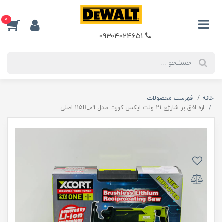
0
09304024651
خانه
فهرست محصولات
اره افق بر شارژی 21 ولت ایکس کورت مدل 09_115R اصلی