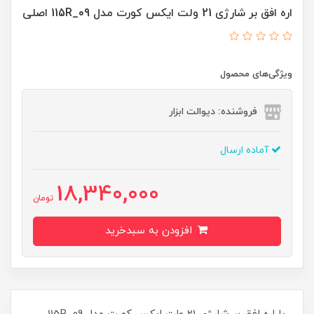
اره افق بر شارژی 21 ولت ایکس کورت مدل 09_115R اصلی
ویژگی‌های محصول
فروشنده: دیوالت ابزار
آماده ارسال
18,340,000
تومان
افزودن به سبدخرید