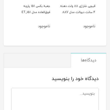
ر
قیچی شارژی 88 ولت دهنه
جعبه بکس 151 پارچه
4 سانت دیوالت مدل 88V
فوق‌العاده مدل ET_151
حالته
ناموجود
ناموجود
نام
دیدگاه‌ها
دیدگاه خود را بنویسید