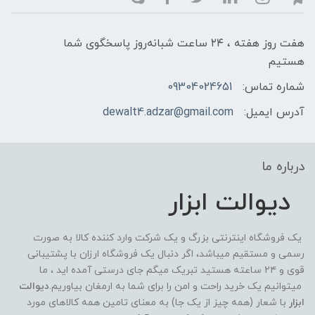
هفت روز هفته ، ۲۴ ساعت شبانه‌روز پاسخگوی شما
هستیم
شماره تماس:
09304024651
آدرس ایمیل:
dewalt4.adzar@gmail.com
درباره ما
دیوالت ابزار
یک فروشگاه اینترنتی بزرگ و یک شرکت وارد کننده کالا به صورت
رسمی و مستقیم میباشد، اگر دنبال یک فروشگاه ارزان با پشتیبانی
قوی و ۲۴ ساعته هستید تبریک میگم جای درستی آمده اید ، ما
میتوانیم یک خرید راحت و امن را برای شما به ارمغان بیاوریم.
دیوالت
ابزار
با شعار (همه چیز از یک جا) به معنای تامین همه کالاهای مورد