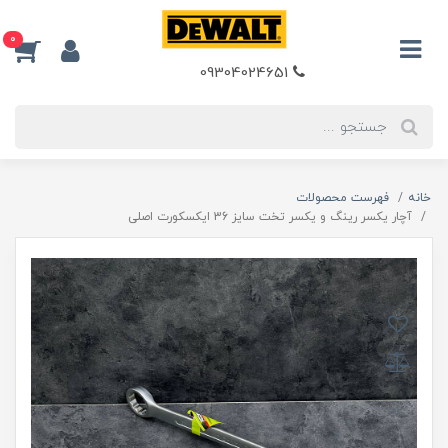
0
09304024651
خانه
فهرست محصولات
آچار یکسر رینگ و یکسر تخت سایز 36 ایکسکورت اصلی