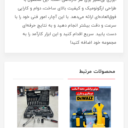
طراحی ارگونومیک و کیفیت بالای ساخت، دوام و کارایی
فوق‌العاده‌ای ارائه می‌دهد. با این آچار، امور فنی خود را با
سرعت و دقت بیشتر انجام دهید و به نتایج حرفه‌ای
دست یابید. سریع اقدام کنید و این ابزار کارآمد را به
مجموعه خود اضافه کنید!
محصولات مرتبط