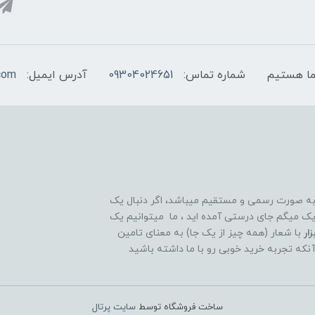
شماره تماس:
09304024651
آدرس ایمیل:
com
 به صورت رسمی و مستقیم میباشد، اگر دنبال یک
قوی و ۲۴ ساعته هستید تبریک میگم جای درستی آمده اید ، ما میتوانیم یک
ار
با شعار (همه چیز از یک جا) به معنای تامین
آنکه تجربه خرید خوبی رو با ما داشته باشید
ساخت فروشگاه توسط
سایت پرتال