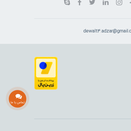
dewalt4.adzar@gmail.
تماس با ما