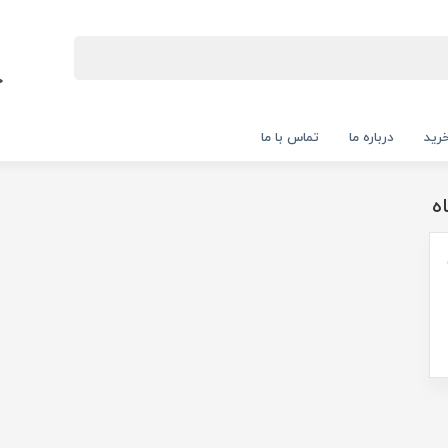
رید
درباره ما
تماس با ما
ه