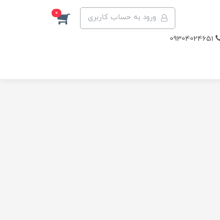
0
ورود به حساب کاربری
09304024651